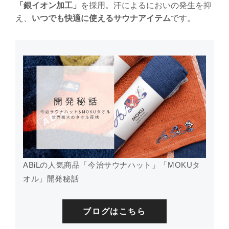
「銀イオン加工」
を採用。汗によるにおいの発生を抑
え、
いつでも快適に使えるサウナアイテム
です。
ABiLの人気商品「今治サウナハット」「MOKUタ
オル」開発秘話
ブログはこちら