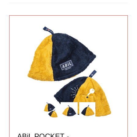
ABiL POCKET -