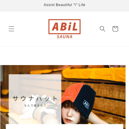
コンテ
Assist Beautiful "i" Life
ンツに
進む
カ
ー
ト