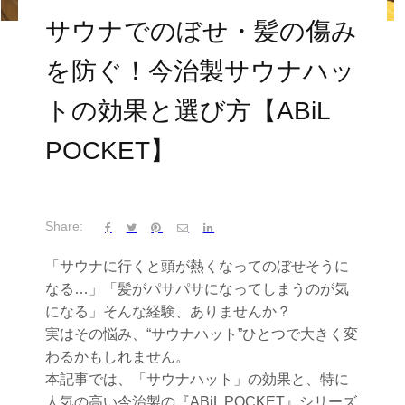
サウナでのぼせ・髪の傷み
を防ぐ！今治製サウナハッ
トの効果と選び方【ABiL
POCKET】
Share:
「サウナに行くと頭が熱くなってのぼせそうに
なる…」「髪がパサパサになってしまうのが気
になる」
そんな経験、ありませんか？
実はその悩み、“サウナハット”ひとつで大きく変
わるかもしれません。
本記事では、「サウナハット」の効果と、
特に
人気の高い今治製の『ABiL POCKET』シリーズ