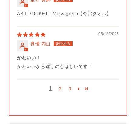
ABiL POCKET - Moss green【今治タオル】
05/18/2025
真優 内山
かわいい！
かわいいから違うのもほしいです！
1
2
3