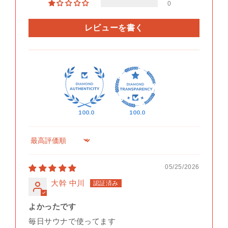
0
レビューを書く
100.0
100.0
Sort by
05/25/2026
大幹 中川
よかったです
毎日サウナで使ってます