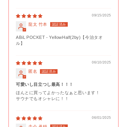
09/15/2025
龍太 竹本
ABiL POCKET - YellowHalf(2by)【今治タオ
ル】
06/10/2025
匿名
可愛いし目立つし最高！！！
ほんとに買ってよかったなぁと思います！
サウナでもオシャレに！！
06/01/2025
圭介 眞鍋