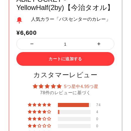
YellowHalf(2by)【今治タオル】
人気カラー「バスセンターのカレー」
¥6,600
カートに追加する
カスタマーレビュー
5つ星中4.95つ星
78件のレビューに基づく
74
4
0
0