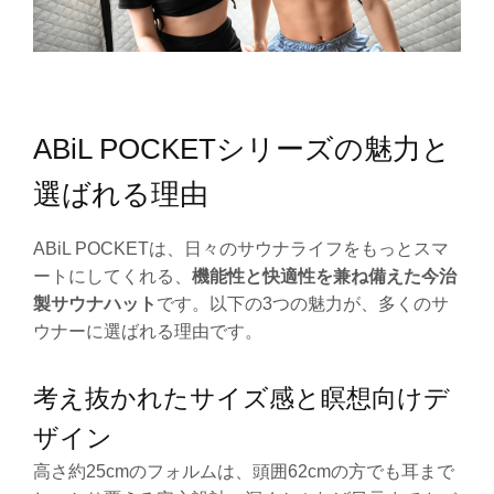
ABiL POCKETシリーズの魅力と
選ばれる理由
ABiL POCKETは、日々のサウナライフをもっとスマ
ートにしてくれる、
機能性と快適性を兼ね備えた今治
製サウナハット
です。以下の3つの魅力が、多くのサ
ウナーに選ばれる理由です。
考え抜かれたサイズ感と瞑想向けデ
ザイン
高さ約25cmのフォルムは、頭囲62cmの方でも耳まで