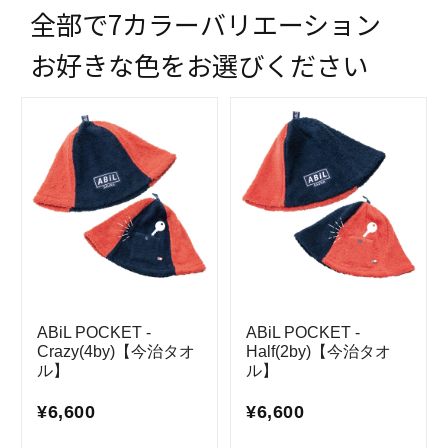
全部で7カラーバリエーション
お好きな色をお選びください
ABiL POCKET -
ABiL POCKET -
Crazy(4by)【今治タオ
Half(2by)【今治タオ
ル】
ル】
¥6,600
¥6,600