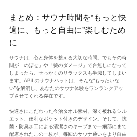
まとめ：サウナ時間を“もっと快
適に、もっと自由に”楽しむため
に
サウナは、心と身体を整える大切な時間。でもその時
間が「のぼせ」や「髪のダメージ」で台無しになって
しまったら、せっかくのリラックスも半減してしまい
ます。ABiLのサウナハットは、そんな“もったいな
い”を解消し、あなたのサウナ体験をワンランクアッ
プさせてくれる存在です。
快適さにこだわった今治タオル素材、深く被れるシル
エット、便利なポケット付きのデザイン。そして、抗
菌・防臭加工による清潔さのキープまで—細部にまで
配慮されたこの一枚が、毎回のサウナ通いをより自由